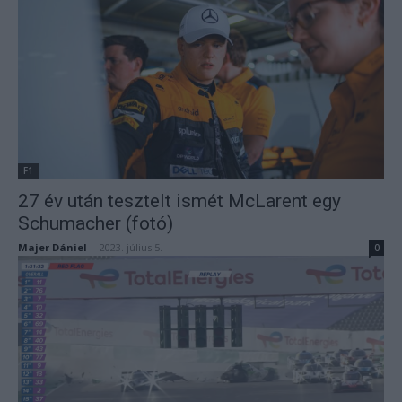
F1
27 év után tesztelt ismét McLarent egy
Schumacher (fotó)
Majer Dániel
-
2023. július 5.
0