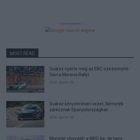
- Advertisment -
MOST READ
Suárez nyerte meg az ERC-szezonnyitó
Sierra Morena Rallyt
2026. április 19.
Suárez kényelmesen vezet, Németék
zárkóznak Spanyolországban
2026. április 19.
Munster visszatér a WRC-be, de nem